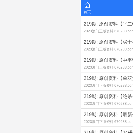
首页
219期: 原创资料【
2023澳门正版资料 670288.co
219期: 原创资料【
2023澳门正版资料 670288.co
219期: 原创资料【
2023澳门正版资料 670288.co
219期: 原创资料【
2023澳门正版资料 670288.co
219期: 原创资料【
2023澳门正版资料 670288.co
219期: 原创资料【
2023澳门正版资料 670288.co
219期: 原创资料【2