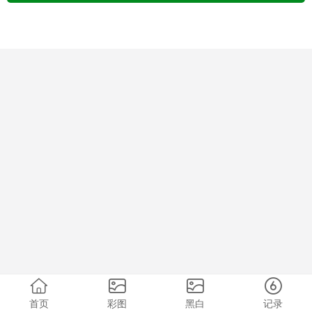
首页
彩图
黑白
记录